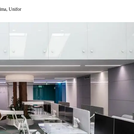
lma, Unifor