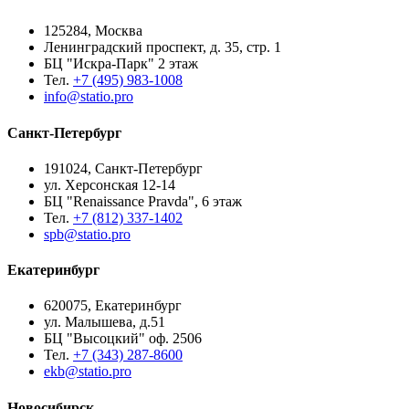
125284, Москва
Ленинградский проспект, д. 35, стр. 1
БЦ "Искра-Парк" 2 этаж
Тел.
+7 (495) 983-1008
info@statio.pro
Санкт-Петербург
191024, Санкт-Петербург
ул. Херсонская 12-14
БЦ "Renaissance Pravda", 6 этаж
Тел.
+7 (812) 337-1402
spb@statio.pro
Екатеринбург
620075, Екатеринбург
ул. Малышева, д.51
БЦ "Высоцкий" оф. 2506
Тел.
+7 (343) 287-8600
ekb@statio.pro
Новосибирск