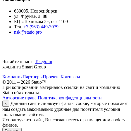
630005, Новосибирск
ул. Фрунзе, д. 88
БЦ «Техноком 2», оф. 1109
Тел.
+7 (963) 449-3979
nsk@statio.pro
Читайте о нас в
Telegram
холдинга Smart Group
Компания
Партнеры
Проекты
Контакты
© 2011 – 2026 Statio™
При копировании материалов ссылки на сайт и компанию
Statio обязательны
Авторские права
Политика конфиденциальности
Данный сайт использует файлы cookie, которые помогают
×
нам создать максимально удобные для посетителя условия
пользования сайтом.
Используя этот сайт, Вы соглашаетесь с размещением cookie-
файлов.
Принять