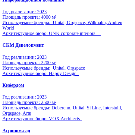
Год реализации: 2023
Площадь проекта: 4000 м²
Используемые бренды: Unital, Orgspace, Wilkhahn, Andreu
World
Архитектурное бюро: UNK corporate interiors
CКМ Девелопмент
Год реализации: 2023
Площадь проекта: 2200 м²
Используемые бренды: Unital, Orgspace
Архитектурное бюро: Happy Design
Кибердом
Год реализации: 2023
Площадь проекта: 2500 м²
Используемые бренды: Deberenn, Unital, Si Line, Interstuhl,
Orgspace, Artu
Архитектурное бюро: VOX Architects
Агроном-сад