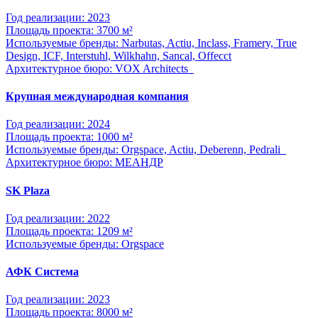
Год реализации: 2023
Площадь проекта: 3700 м²
Используемые бренды: Narbutas, Actiu, Inclass, Framery, True
Design, ICF, Interstuhl, Wilkhahn, Sancal, Offecct
Архитектурное бюро: VOX Architects
Крупная международная компания
Год реализации: 2024
Площадь проекта: 1000 м²
Используемые бренды: Orgspace, Actiu, Deberenn, Pedrali
Архитектурное бюро: МЕАНДР
SK Plaza
Год реализации: 2022
Площадь проекта: 1209 м²
Используемые бренды: Orgspace
АФК Система
Год реализации: 2023
Площадь проекта: 8000 м²