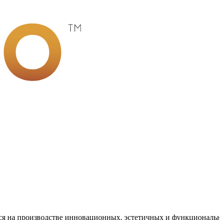
ся на производстве инновационных, эстетичных и функциональн