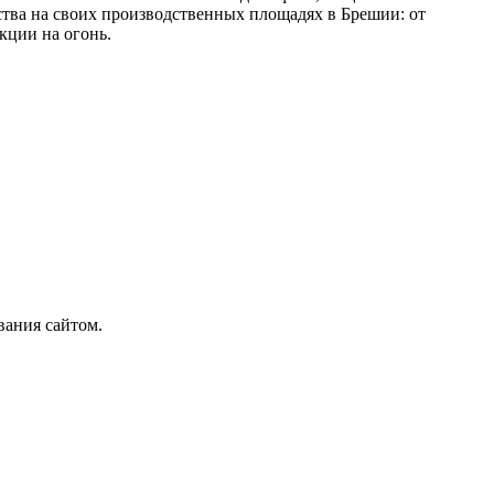
тва на своих производственных площадях в Брешии: от
кции на огонь.
вания сайтом.