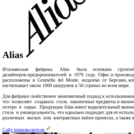
Alias
Итальянская фабрика Alias была основана группо
дизайнеров-предпринимателей в 1979 году. Офис и производс
расположены в Grumello del Monte, недалеко от Бергамо, к
насчитывает около 1000 шоурумов в 50 странах во всем мире.
Для фабрики свойственен экономичный подход к использовани
что позволяет создавать столь лаконичные предметы и мини
потери в сырье. Продукция Alias имеет выразительный мин
стиль и универсальность, что идеально подходит для её исполь
различных жилых или контрактных indoor проектах, а также в 
Сайт производителя